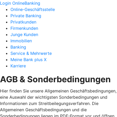
Login OnlineBanking
Online-Geschäftsstelle
Private Banking
Privatkunden
Firmenkunden
Junge Kunden
Immobilien
Banking
Service & Mehrwerte
Meine Bank plus X
Karriere
AGB & Sonderbedingungen
Hier finden Sie unsere Allgemeinen Geschäftsbedingungen,
eine Auswahl der wichtigsten Sonderbedingungen und
Informationen zum Streitbeilegungsverfahren. Die
Allgemeinen Geschäftsbedingungen und die
Sonderbedingungen liegen im PDF-Format vor und öffnen