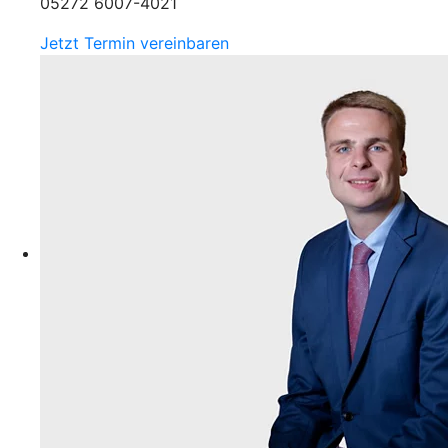
05272 6007-4021
Jetzt Termin vereinbaren