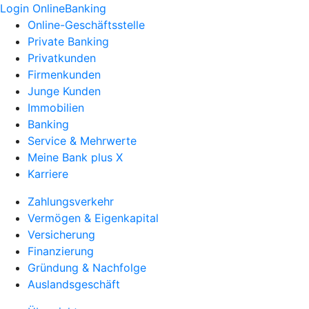
Login OnlineBanking
Online-Geschäftsstelle
Private Banking
Privatkunden
Firmenkunden
Junge Kunden
Immobilien
Banking
Service & Mehrwerte
Meine Bank plus X
Karriere
Zahlungsverkehr
Vermögen & Eigenkapital
Versicherung
Finanzierung
Gründung & Nachfolge
Auslandsgeschäft