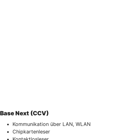
Base Next (CCV)
Kommunikation über LAN, WLAN
Chipkartenleser
Kontaktlosleser