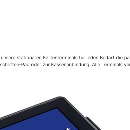
unsere stationären Kartenterminals für jeden Bedarf die pa
rschriften-Pad oder zur Kassenanbindung. Alle Terminals ve