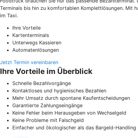
Foodtruck brauchen Sie nur das passende Bezahlterminal. 
Terminals bis hin zu komfortablen Komplettlösungen. Mit h
im Taxi.
Ihre Vorteile
Kartenterminals
Unterwegs Kassieren
Automatenlösungen
Jetzt Termin vereinbaren
Ihre Vorteile im Überblick
Schnelle Bezahlvorgänge
Kontaktloses und hygienisches Bezahlen
Mehr Umsatz durch spontane Kaufentscheidungen
Garantierte Zahlungseingänge
Keine Fehler beim Herausgeben von Wechselgeld
Keine Probleme mit Falschgeld
Einfacher und ökologischer als das Bargeld-Handling