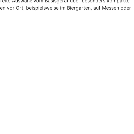
 breite Auswahl: vom Basisgerät über besonders kompakte
en vor Ort, beispielsweise im Biergarten, auf Messen oder