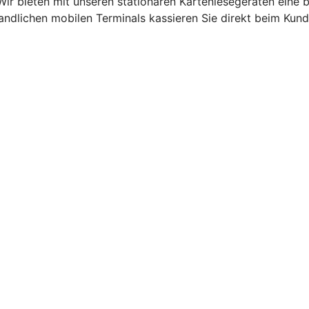
Wir bieten mit unseren stationären Kartenlesegeräten eine
andlichen mobilen Terminals kassieren Sie direkt beim Kund