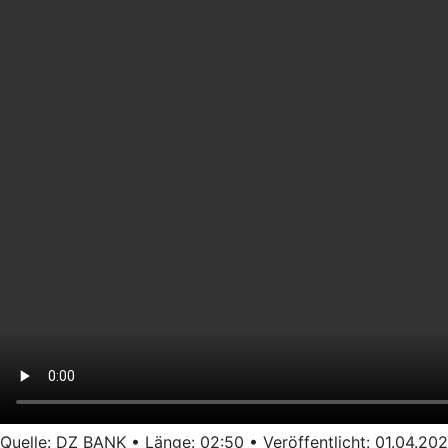
Quelle: DZ BANK • Länge: 02:50 • Veröffentlicht: 01.04.202