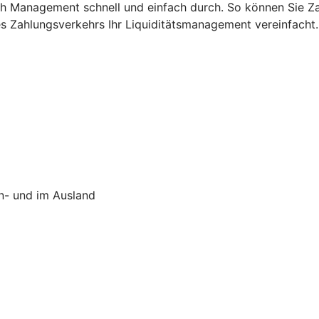
sh Management schnell und einfach durch. So können Sie Z
res Zahlungsverkehrs Ihr Liquiditätsmanagement vereinfacht.
In- und im Ausland