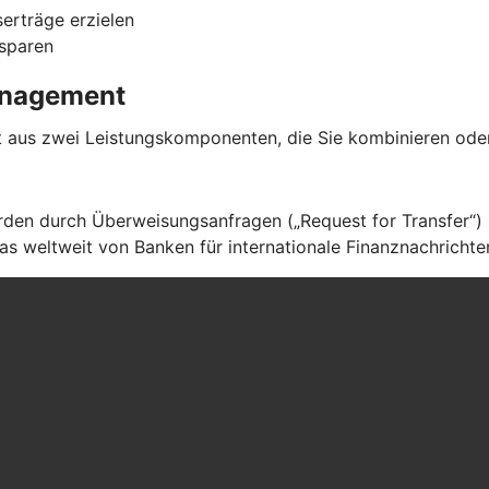
serträge erzielen
 sparen
management
aus zwei Leistungskomponenten, die Sie kombinieren oder
en durch Überweisungsanfragen („Request for Transfer“) ü
s weltweit von Banken für internationale Finanznachrichte