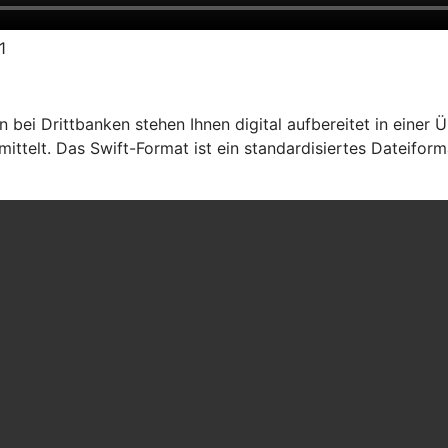
1
ei Drittbanken stehen Ihnen digital aufbereitet in einer Ü
ttelt. Das Swift-Format ist ein standardisiertes Dateiform