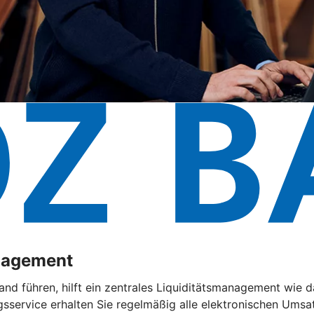
anagement
and führen, hilft ein zentrales Liquiditätsmanagement wie
service erhalten Sie regelmäßig alle elektronischen Umsat