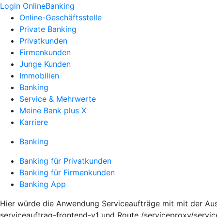
Login OnlineBanking
Online-Geschäftsstelle
Private Banking
Privatkunden
Firmenkunden
Junge Kunden
Immobilien
Banking
Service & Mehrwerte
Meine Bank plus X
Karriere
Banking
Banking für Privatkunden
Banking für Firmenkunden
Banking App
Hier würde die Anwendung Serviceaufträge mit mit der Ausp
serviceauftrag-frontend-v1 und Route /serviceproxy/servi