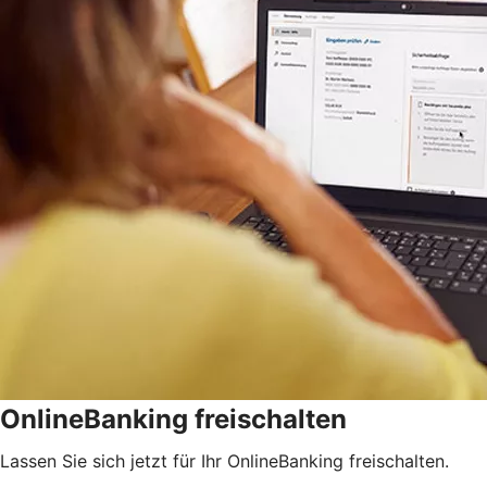
OnlineBanking freischalten
Lassen Sie sich jetzt für Ihr OnlineBanking freischalten.