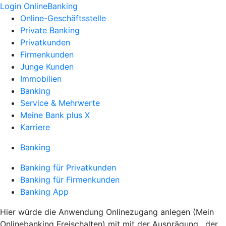
Login OnlineBanking
Online-Geschäftsstelle
Private Banking
Privatkunden
Firmenkunden
Junge Kunden
Immobilien
Banking
Service & Mehrwerte
Meine Bank plus X
Karriere
Banking
Banking für Privatkunden
Banking für Firmenkunden
Banking App
Hier würde die Anwendung Onlinezugang anlegen (Mein
Onlinebanking Freischalten) mit mit der Ausprägung , der