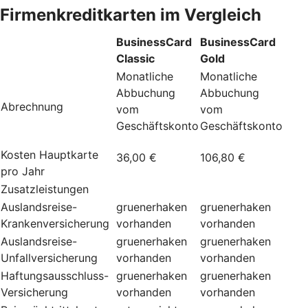
Firmenkreditkarten im Vergleich
BusinessCard
BusinessCard
Classic
Gold
Monatliche
Monatliche
Abbuchung
Abbuchung
Abrechnung
vom
vom
Geschäftskonto
Geschäftskonto
Kosten Hauptkarte
36,00 €
106,80 €
pro Jahr
Zusatzleistungen
Auslandsreise-
gruenerhaken
gruenerhaken
Krankenversicherung
vorhanden
vorhanden
Auslandsreise-
gruenerhaken
gruenerhaken
Unfallversicherung
vorhanden
vorhanden
Haftungsausschluss-
gruenerhaken
gruenerhaken
Versicherung
vorhanden
vorhanden