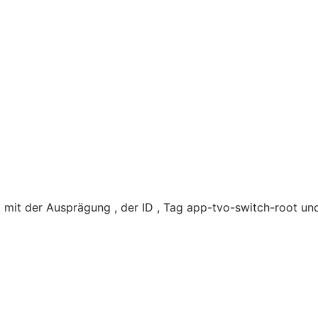
mit der Ausprägung , der ID , Tag app-tvo-switch-root un