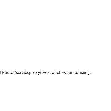
d Route /serviceproxy/tvo-switch-wcomp/main.js