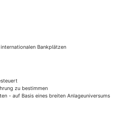
 internationalen Bankplätzen
esteuert
währung zu bestimmen
en - auf Basis eines breiten Anlageuniversums