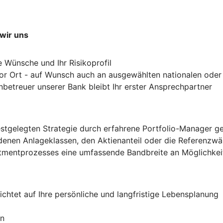
wir uns
e Wünsche und Ihr Risikoprofil
vor Ort - auf Wunsch auch an ausgewählten nationalen oder
nbetreuer unserer Bank bleibt Ihr erster Ansprechpartner
estgelegten Strategie durch erfahrene Portfolio-Manager g
edenen Anlageklassen, den Aktienanteil oder die Referenz
stmentprozesses eine umfassende Bandbreite an Möglichkeit
htet auf Ihre persönliche und langfristige Lebensplanung
en