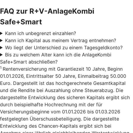
FAQ zur R+V-AnlageKombi
Safe+Smart
Kann ich unbegrenzt einzahlen?
Kann ich Kapital aus meinem Vertrag entnehmen?
Wo liegt der Unterschied zu einem Tagesgeldkonto?
Bis zu welchem Alter kann ich die AnlageKombi
Safe+Smart abschließen?
1
Rentenversicherung mit Garantiezeit 10 Jahre, Beginn
01.01.2026, Eintrittsalter 50 Jahre, Einmalbeitrag 50.000
Euro. Dargestellt ist das hochgerechnete Gesamtkapital
und die Rendite bei Auszahlung ohne Steuerabzug. Die
dargestellte Entwicklung des sicheren Kapitals ergibt sich
durch beispielhafte Hochrechnung mit der für
Versicherungsbeginne vom 01.01.2026 bis 01.03.2026
festgelegten Überschussbeteiligung. Die dargestellte
Entwicklung des Chancen-Kapitals ergibt sich bei
Annahme einer jährlich gleichbleibenden Wertentwicklung