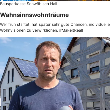
Bausparkasse Schwäbisch Hall
Wahnsinnswohnträume
Wer früh startet, hat später sehr gute Chancen, individuelle
Wohnvisionen zu verwirklichen. #MakeItReal!