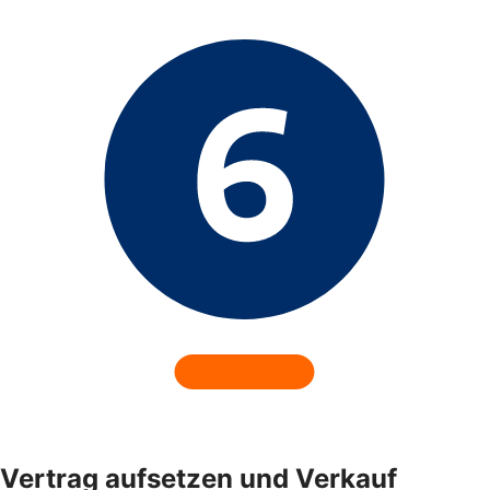
Vertrag aufsetzen und Verkauf