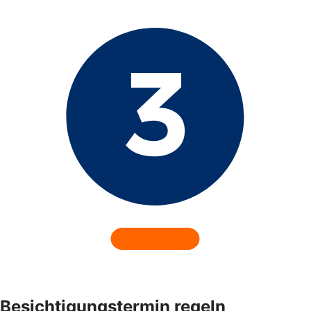
Besichtigungstermin regeln