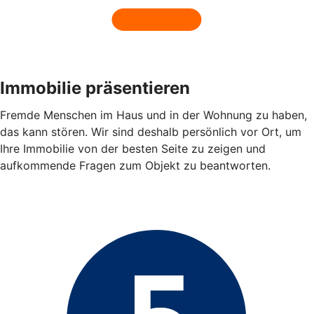
Immobilie präsentieren
Fremde Menschen im Haus und in der Wohnung zu haben,
das kann stören. Wir sind deshalb persönlich vor Ort, um
Ihre Immobilie von der besten Seite zu zeigen und
aufkommende Fragen zum Objekt zu beantworten.