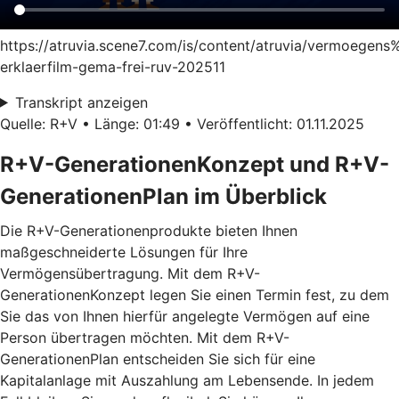
https://atruvia.scene7.com/is/content/atruvia/vermoege
erklaerfilm-gema-frei-ruv-202511
Transkript anzeigen
Quelle: R+V • Länge: 01:49 • Veröffentlicht: 01.11.2025
R+V-GenerationenKonzept und R+V-
GenerationenPlan im Überblick
Die R+V-Generationenprodukte bieten Ihnen
maßgeschneiderte Lösungen für Ihre
Vermögensübertragung. Mit dem
R+V-
GenerationenKonzept
legen Sie einen Termin fest, zu dem
Sie das von Ihnen hierfür angelegte Vermögen auf eine
Person übertragen möchten. Mit dem
R+V-
GenerationenPlan
entscheiden Sie sich für eine
Kapitalanlage mit Auszahlung am Lebensende. In jedem