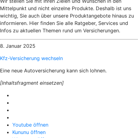
Wir stellen Sie mit Ihren Zielen und Wünschen in den
Mittelpunkt und nicht einzelne Produkte. Deshalb ist uns
wichtig, Sie auch über unsere Produktangebote hinaus zu
informieren. Hier finden Sie alle Ratgeber, Services und
Infos zu aktuellen Themen rund um Versicherungen.
8. Januar 2025
Kfz-Versicherung wechseln
Eine neue Autoversicherung kann sich lohnen.
[Inhaltsfragment einsetzen]
Youtube öffnen
Kununu öffnen