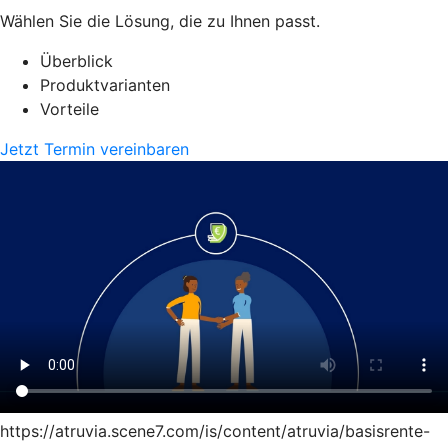
Wählen Sie die Lösung, die zu Ihnen passt.
Überblick
Produktvarianten
Vorteile
Jetzt Termin vereinbaren
https://atruvia.scene7.com/is/content/atruvia/basisrente-