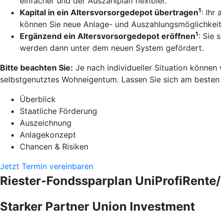
einfacher und der Auszahlplan flexibler.
1
Kapital in ein Altersvorsorgedepot übertragen
: Ihr
können Sie neue Anlage- und Auszahlungsmöglichkeit
1
Ergänzend ein Altersvorsorgedepot eröffnen
: Sie 
werden dann unter dem neuen System gefördert.
Bitte beachten Sie:
Je nach individueller Situation können
selbstgenutztes Wohneigentum. Lassen Sie sich am besten pe
Überblick
Staatliche Förderung
Auszeichnung
Anlagekonzept
Chancen & Risiken
Jetzt Termin vereinbaren
Riester-Fondssparplan UniProfiRente/
Starker Partner Union Investment