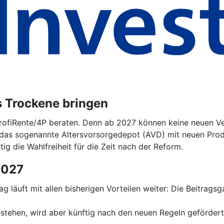
s Trockene bringen
ProfiRente/4P beraten. Denn ab 2027 können keine neuen Ver
das sogenannte Altersvorsorgedepot (AVD) mit neuen Prod
tig die Wahlfreiheit für die Zeit nach der Reform.
2027
trag läuft mit allen bisherigen Vorteilen weiter: Die Beitrag
 bestehen, wird aber künftig nach den neuen Regeln geförder