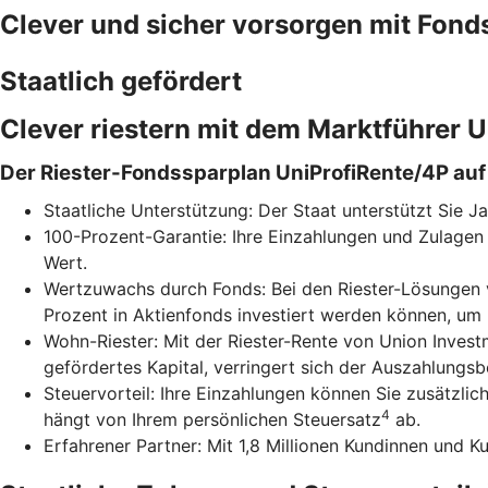
Clever und sicher vorsorgen mit Fond
Staatlich gefördert
Clever riestern mit dem Marktführer
Der Riester-Fondssparplan UniProfiRente/4P auf 
Staatliche Unterstützung: Der Staat unterstützt Sie J
100-Prozent-Garantie: Ihre Einzahlungen und Zulagen 
Wert.
Wertzuwachs durch Fonds: Bei den Riester-Lösungen v
Prozent in Aktienfonds investiert werden können, um
Wohn-Riester: Mit der Riester-Rente von Union Inves
gefördertes Kapital, verringert sich der Auszahlungs
Steuervorteil: Ihre Einzahlungen können Sie zusätzli
4
hängt von Ihrem persönlichen Steuersatz
ab.
Erfahrener Partner: Mit 1,8 Millionen Kundinnen und K