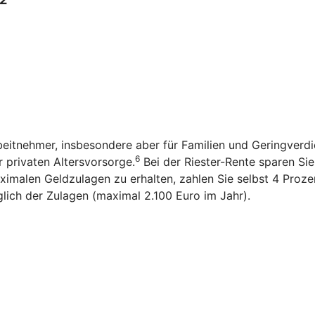
rbeitnehmer, insbesondere aber für Familien und Geringverd
6
r privaten Altersvorsorge.
Bei der Riester-Rente sparen Sie n
imalen Geldzulagen zu erhalten, zahlen Sie selbst 4 Prozen
glich der Zulagen (maximal 2.100 Euro im Jahr).