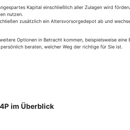
 angespartes Kapital einschließlich aller Zulagen wird förde
en nutzen.
schließen zusätzlich ein Altersvorsorgedepot ab und wechse
 weitere Optionen in Betracht kommen, beispielsweise eine B
rsönlich beraten, welcher Weg der richtige für Sie ist.
4P im Überblick