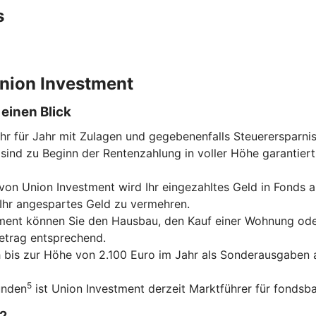
s
 Union Investment
einen Blick
ahr für Jahr mit Zulagen und gegebenenfalls Steuerersparni
sind zu Beginn der Rentenzahlung in voller Höhe garantiert
on Union Investment wird Ihr eingezahltes Geld in Fonds an
 Ihr angespartes Geld zu vermehren.
tment können Sie den Hausbau, den Kauf einer Wohnung ode
betrag entsprechend.
ch bis zur Höhe von 2.100 Euro im Jahr als Sonderausgaben a
5
unden
ist Union Investment derzeit Marktführer für fondsba
2