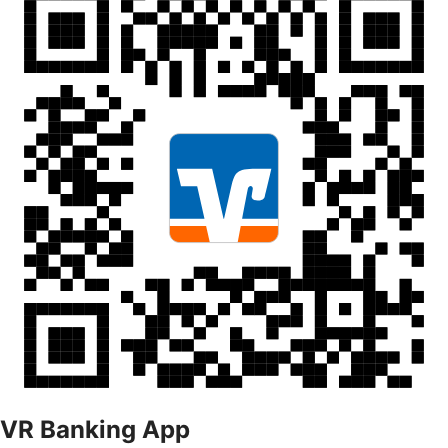
VR Banking App