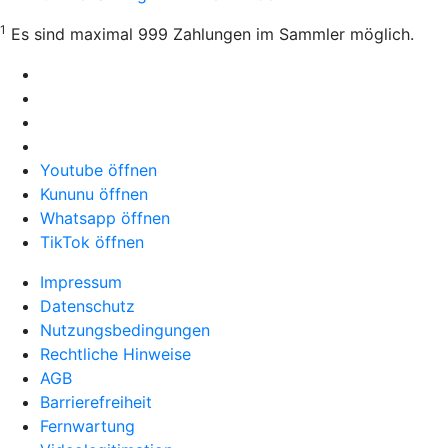
1
Es sind maximal 999 Zahlungen im Sammler möglich.
Youtube öffnen
Kununu öffnen
Whatsapp öffnen
TikTok öffnen
Impressum
Datenschutz
Nutzungsbedingungen
Rechtliche Hinweise
AGB
Barrierefreiheit
Fernwartung