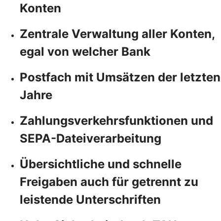
Konten
Zentrale Verwaltung aller Konten,
egal von welcher Bank
Postfach mit Umsätzen der letzten
Jahre
Zahlungsverkehrsfunktionen und
SEPA-Dateiverarbeitung
Übersichtliche und schnelle
Freigaben auch für getrennt zu
leistende Unterschriften