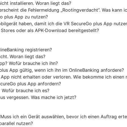
ht installieren. Woran liegt das?
 erscheint die Fehlermeldung „Rootingverdacht”. Was kann i
o plus App zu nutzen?
ilgerät haben, damit ich die VR SecureGo plus App nutze
 Stores oder als APK-Download bereitgestellt?
neBanking registrieren?
cht. Woran liegt das?
App? Wofür brauche ich ihn?
plus App gültig, wenn ich ihn im OnlineBanking anfordere?
 App nicht erhalten oder verloren. Wie bekomme ich einen
ecureGo plus App anfordern?
 Wofür brauche ich es?
us vergessen. Was mache ich jetzt?
Muss ich ein Gerät auswählen, bevor ich einen Auftrag erte
parallel nutzen?