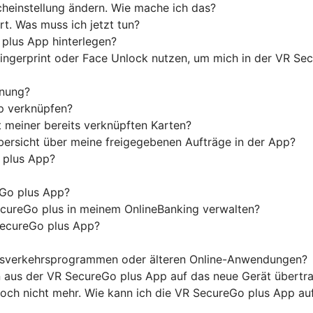
heinstellung ändern. Wie mache ich das?
t. Was muss ich jetzt tun?
plus App hinterlegen?
Fingerprint oder Face Unlock nutzen, um mich in der VR S
nnung?
p verknüpfen?
 meiner bereits verknüpften Karten?
ersicht über meine freigegebenen Aufträge in der App?
o plus App?
Go plus App?
cureGo plus in meinem OnlineBanking verwalten?
SecureGo plus App?
ngsverkehrsprogrammen oder älteren Online-Anwendungen?
n aus der VR SecureGo plus App auf das neue Gerät übertr
edoch nicht mehr. Wie kann ich die VR SecureGo plus App a