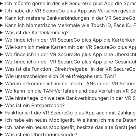
Ich möchte gerne in der VR SecureGo plus App die Sprac
Ich habe die VR SecureGo plus App aus Versehen gesperr
Kann ich mehrere Bankverbindungen in der VR SecureGo 
Kann ich biometrische Merkmale wie Touch ID, Face ID, 
Was ist die Kartenkennung?
Wo finde ich in der VR SecureGo plus App die Kartenke
Wie kann ich meine Karten mit der VR SecureGo plus Ap
Wo finde ich in der VR SecureGo plus App eine Übersicht
Wo finde ich in der VR SecureGo plus App eine Gesamtüb
Was ist die Funktion „Direktfreigabe” in der VR SecureG
Wie unterscheiden sich Direktfreigabe und TAN?
Warum bekomme ich immer noch TANs in der VR Secure
Wo kann ich die TAN-Verfahren und das Verfahren VR Se
Wie hinterlege ich weitere Bankverbindungen in der VR 
Was ist ein Entsperrcode?
Funktioniert die VR SecureGo plus App auch mit Zahlu
Ich habe ein neues Mobilgerät. Wie kann ich meine Date
Ich habe ein neues Mobilgerät, besitze das alte Gerät j
Was ist ein Übertragungscode?