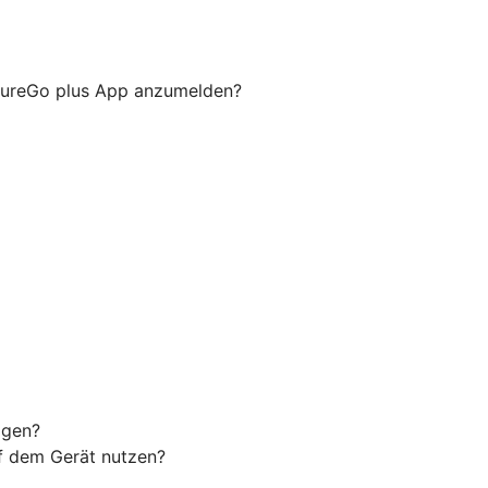
ecureGo plus App anzumelden?
agen?
uf dem Gerät nutzen?