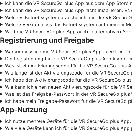
Ich kann die VR SecureGo plus App aus dem App Store nic
Ich kann die VR SecureGo plus App nicht installieren. Es
Welches Betriebssystem brauche ich, um die VR SecureG
Welche Version muss das Betriebssystem auf meinem Mob
Wird die VR SecureGo plus App auch in alternativen App
Registrierung und Freigabe
Warum muss ich die VR SecureGo plus App zuerst im Onli
Die Registrierung für die VR SecureGo plus App klappt ni
Was ist ein Aktivierungscode für die VR SecureGo plus 
Wie lange ist der Aktivierungscode für die VR SecureGo 
Ich habe den Aktivierungscode für die VR SecureGo plus
Wie kann ich einen neuen Aktivierungscode für die VR S
Was ist das Freigabe-Passwort in der VR SecureGo plus?
Ich habe mein Freigabe-Passwort für die VR SecureGo pl
App-Nutzung
Ich nutze mehrere Geräte für die VR SecureGo plus App. 
Wie viele Geräte kann ich für die VR SecureGo plus App 