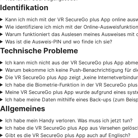
Identifikation
Kann ich mich mit der VR SecureGo plus App online aus
Wie identifiziere ich mich mit der Online-Ausweisfunkti
Warum funktioniert das Auslesen meines Ausweises mit 
Was ist die Ausweis-PIN und wo finde ich sie?
Technische Probleme
Ich kann mich nicht aus der VR SecureGo plus App abme
Warum bekomme ich keine Push-Benachrichtigung für die
Die VR SecureGo plus App zeigt „keine Internetverbindun
Ich habe die Biometrie-Funktion in der VR SecureGo plu
Meine VR SecureGo plus App wurde aufgrund eines syste
Ich habe meine Daten mithilfe eines Back-ups (zum Beis
Allgemeines
Ich habe mein Handy verloren. Was muss ich jetzt tun?
Ich habe die VR SecureGo plus App aus Versehen gelösch
Gibt es die VR SecureGo plus App auch auf Englisch?