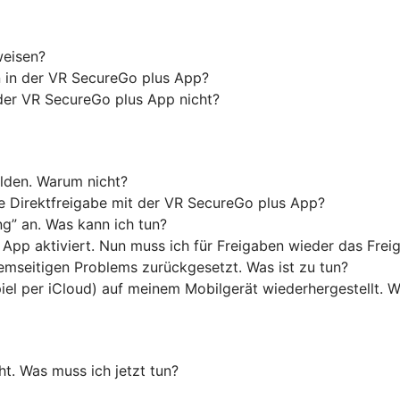
weisen?
on in der VR SecureGo plus App?
der VR SecureGo plus App nicht?
lden. Warum nicht?
 Direktfreigabe mit der VR SecureGo plus App?
g” an. Was kann ich tun?
s App aktiviert. Nun muss ich für Freigaben wieder das Fre
mseitigen Problems zurückgesetzt. Was ist zu tun?
piel per iCloud) auf meinem Mobilgerät wiederhergestellt.
t. Was muss ich jetzt tun?