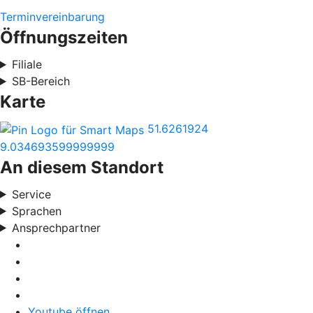
Terminvereinbarung
Öffnungszeiten
Filiale
SB-Bereich
Karte
51.6261924
9.034693599999999
An diesem Standort
Service
Sprachen
Ansprechpartner
Youtube öffnen