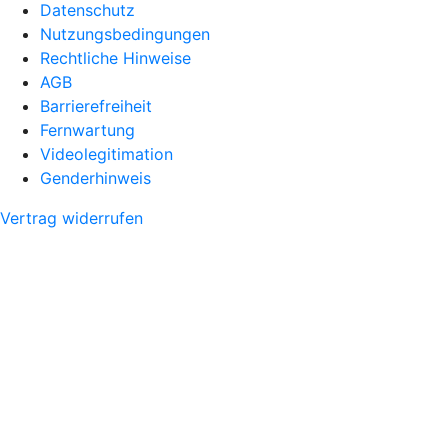
Datenschutz
Nutzungsbedingungen
Rechtliche Hinweise
AGB
Barrierefreiheit
Fernwartung
Videolegitimation
Genderhinweis
Vertrag widerrufen