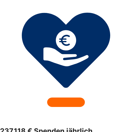
237.118 € Spenden jährlich