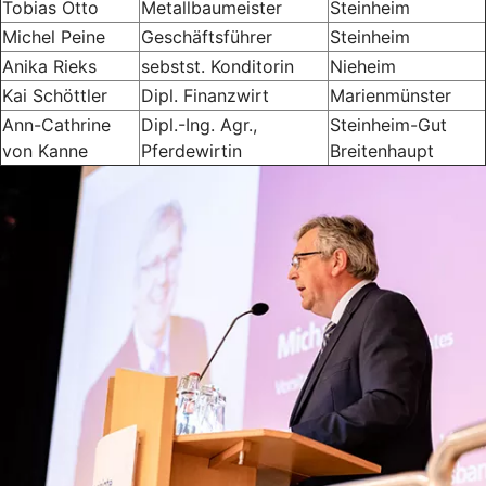
Tobias Otto
Metallbaumeister
Steinheim
Michel Peine
Geschäftsführer
Steinheim
Anika Rieks
sebstst. Konditorin
Nieheim
Kai Schöttler
Dipl. Finanzwirt
Marienmünster
Ann-Cathrine
Dipl.-Ing. Agr.,
Steinheim-Gut
von Kanne
Pferdewirtin
Breitenhaupt