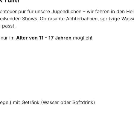
enteuer pur für unsere Jugendlichen – wir fahren in den He
reißenden Shows. Ob rasante Achterbahnen, spritzige Wasse
 passt.
 nur im
Alter von 11 - 17 Jahren
möglich!
egel) mit Getränk (Wasser oder Softdrink)