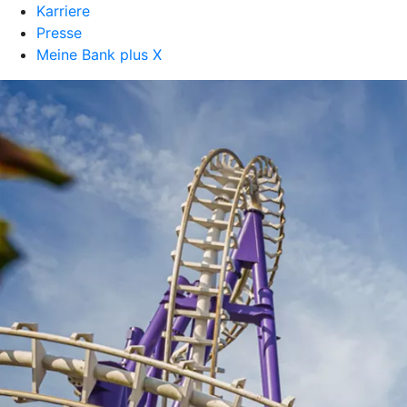
Karriere
Presse
Meine Bank plus X