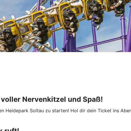
 voller Nervenkitzel und Spaß!
en Heidepark Soltau zu starten! Hol dir dein Ticket ins Ab
 ruft!