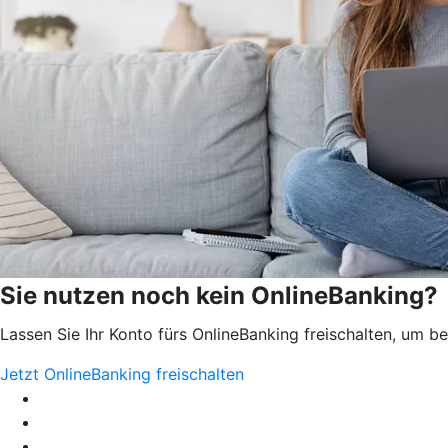
Sie nutzen noch kein OnlineBanking?
Lassen Sie Ihr Konto fürs OnlineBanking freischalten, um 
Jetzt OnlineBanking freischalten