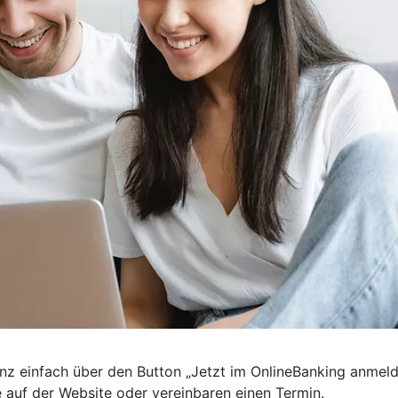
nz einfach über den Button „Jetzt im OnlineBanking anmel
e auf der Website oder vereinbaren einen Termin.