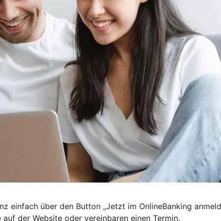
nz einfach über den Button „Jetzt im OnlineBanking anmel
e auf der Website oder vereinbaren einen Termin.