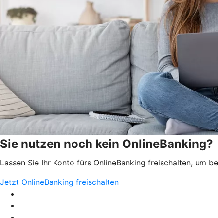
Sie nutzen noch kein OnlineBanking?
Lassen Sie Ihr Konto fürs OnlineBanking freischalten, um 
Jetzt OnlineBanking freischalten