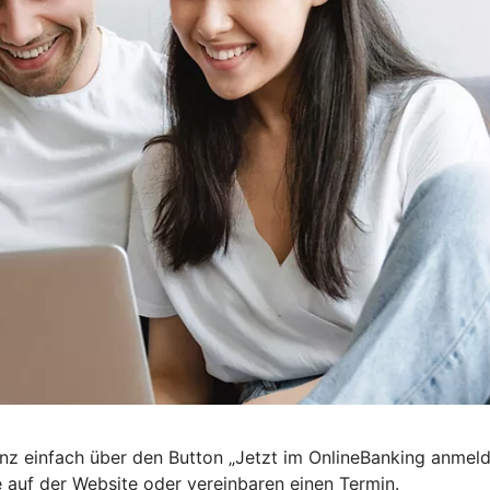
nz einfach über den Button „Jetzt im OnlineBanking anmel
e auf der Website oder vereinbaren einen Termin.