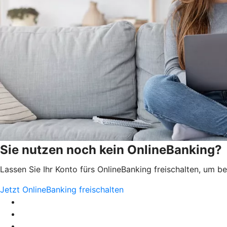
Sie nutzen noch kein OnlineBanking?
Lassen Sie Ihr Konto fürs OnlineBanking freischalten, um 
Jetzt OnlineBanking freischalten