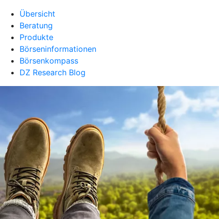
Übersicht
Beratung
Produkte
Börseninformationen
Börsenkompass
DZ Research Blog