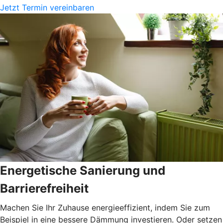
Jetzt Termin vereinbaren
Energetische Sanierung und
Barrierefreiheit
Machen Sie Ihr Zuhause energieeffizient, indem Sie zum
Beispiel in eine bessere Dämmung investieren. Oder setzen