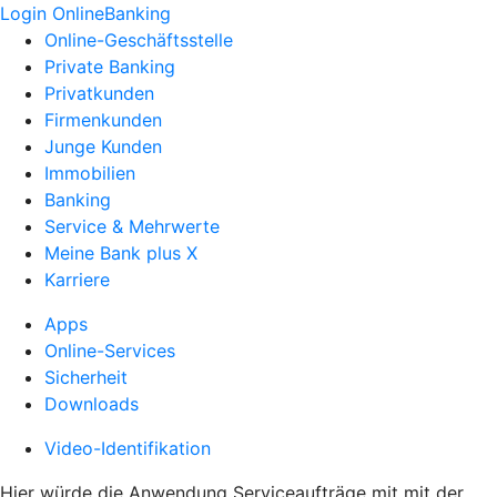
Login OnlineBanking
Online-Geschäftsstelle
Private Banking
Privatkunden
Firmenkunden
Junge Kunden
Immobilien
Banking
Service & Mehrwerte
Meine Bank plus X
Karriere
Apps
Online-Services
Sicherheit
Downloads
Video-Identifikation
Hier würde die Anwendung Serviceaufträge mit mit der