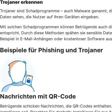
Trojaner erkennen
Trojaner sind Schadprogramme – auch Malware genannt, di
Daten sehen, die Nutzer auf Ihren Geräten eingeben.
Mit solchen Schadprogrammen können Betrügende auch die 
entspricht. Durch diese Methoden spähen sie sensible Da
Beispiel in E-Mail-Anhängen oder kostenloser Software aus
Beispiele für Phishing und Trojaner
Nachrichten mit QR-Code
Betrügende schicken Nachrichten, die QR-Codes enthalten.
installieren soll. Beachten Sie deshalb: Installieren Sie 