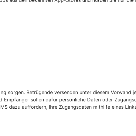
nking sorgen. Betrügende versenden unter diesem Vorwand j
 Empfänger sollen dafür persönliche Daten oder Zugangsda
SMS dazu auffordern, Ihre Zugangsdaten mithilfe eines Link