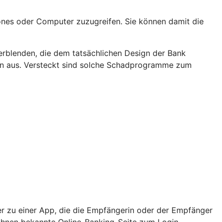
nes oder Computer zuzugreifen. Sie können damit die
rblenden, die dem tatsächlichen Design der Bank
rn aus. Versteckt sind solche Schadprogramme zum
er zu einer App, die die Empfängerin oder der Empfänger
e Ihnen bekannte Online-Banking-Seite zum Login.