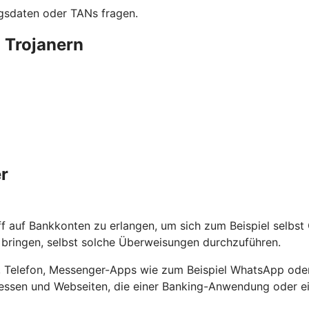
ngsdaten oder TANs fragen.
 Trojanern
r
ff auf Bankkonten zu erlangen, um sich zum Beispiel selbs
ringen, selbst solche Überweisungen durchzuführen.
ef, Telefon, Messenger-Apps wie zum Beispiel WhatsApp oder
ssen und Webseiten, die einer Banking-Anwendung oder ein