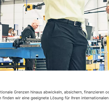
nationale Grenzen hinaus abwickeln, absichern, finanzier
inden wir eine geeignete Lösung für Ihren internationalen 