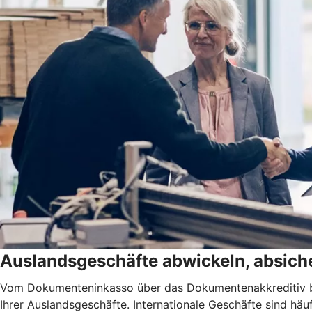
Auslandsgeschäfte abwickeln, absiche
Vom Dokumenteninkasso über das Dokumentenakkreditiv bis
Ihrer Auslandsgeschäfte. Internationale Geschäfte sind h