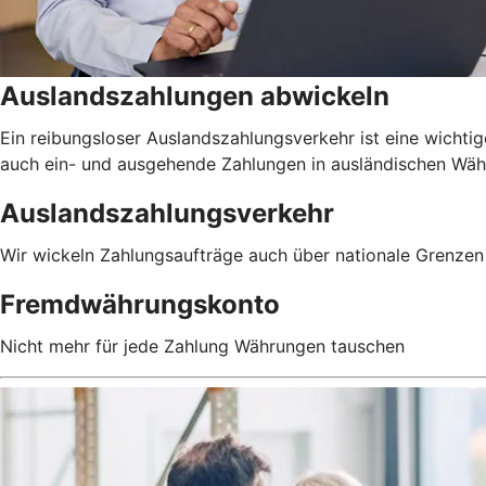
Auslandszahlungen abwickeln
Ein reibungsloser Auslandszahlungsverkehr ist eine wichtig
auch ein- und ausgehende Zahlungen in ausländischen Währu
Auslandszahlungsverkehr
Wir wickeln Zahlungsaufträge auch über nationale Grenzen 
Fremdwährungskonto
Nicht mehr für jede Zahlung Währungen tauschen