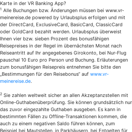
Karte in der VR Banking App?
1
Alle Buchungen bzw. Änderungen müssen bei www.vr-
meinereise.de powered by Urlaubsplus erfolgen und mit
der DirectCard, ExclusiveCard, BasicCard, ClassicCard
oder GoldCard bezahlt werden. Urlaubsplus überweist
Ihnen vier bzw. sieben Prozent des bonusfähigen
Reisepreises in der Regel im übernächsten Monat nach
Reiseantritt auf Ihr angegebenes Girokonto, bei Nur-Flug
pauschal 10 Euro pro Person und Buchung. Erläuterungen
zum bonusfähigen Reisepreis entnehmen Sie bitte den
„Bestimmungen für den Reisebonus“ auf
www.vr-
meinereise.de
.
2
Sie zahlen weltweit sicher an allen Akzeptanzstellen mit
Online-Guthabenüberprüfung. Sie können grundsätzlich nur
das zuvor eingezahlte Guthaben ausgeben. Es kann in
bestimmten Fällen zu Offline-Transaktionen kommen, die
auch zu einem negativen Saldo führen können, zum
Beispiel bei Mautstellen, in Parkhäusern, bei Entgelten für