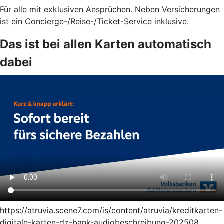
Für alle mit exklusiven Ansprüchen. Neben Versicherungen
ist ein Concierge-/Reise-/Ticket-Service inklusive.
Das ist bei allen Karten automatisch
dabei
https://atruvia.scene7.com/is/content/atruvia/kreditkarten-
digitale-karten-dz-bank-audiobeschreibung-202508