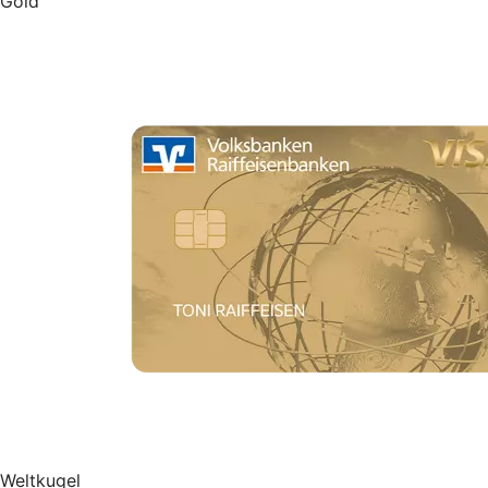
Gold
Weltkugel