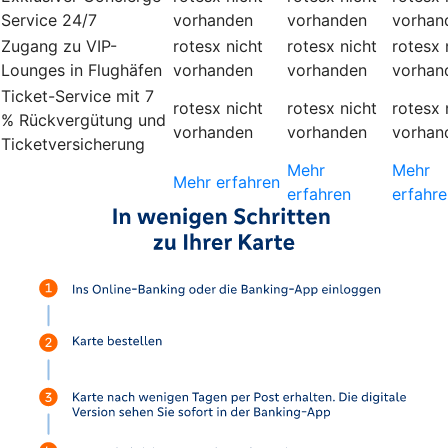
Service 24/7
vorhanden
vorhanden
vorhan
Zugang zu VIP-
rotesx
nicht
rotesx
nicht
rotesx
Lounges in Flughäfen
vorhanden
vorhanden
vorhan
Ticket-Service mit 7
rotesx
nicht
rotesx
nicht
rotesx
% Rückvergütung und
vorhanden
vorhanden
vorhan
Ticketversicherung
Mehr
Mehr
Mehr erfahren
erfahren
erfahre