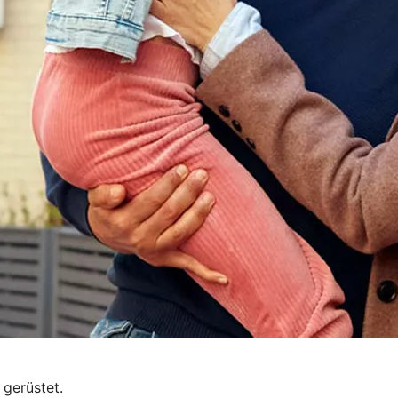
 gerüstet.