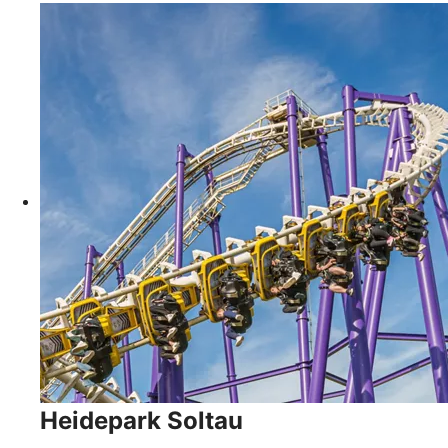
Heidepark Soltau