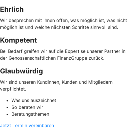
Ehrlich
Wir besprechen mit Ihnen offen, was möglich ist, was nicht
möglich ist und welche nächsten Schritte sinnvoll sind.
Kompetent
Bei Bedarf greifen wir auf die Expertise unserer Partner in
der Genossenschaftlichen FinanzGruppe zurück.
Glaubwürdig
Wir sind unseren Kundinnen, Kunden und Mitgliedern
verpflichtet.
Was uns auszeichnet
So beraten wir
Beratungsthemen
Jetzt Termin vereinbaren