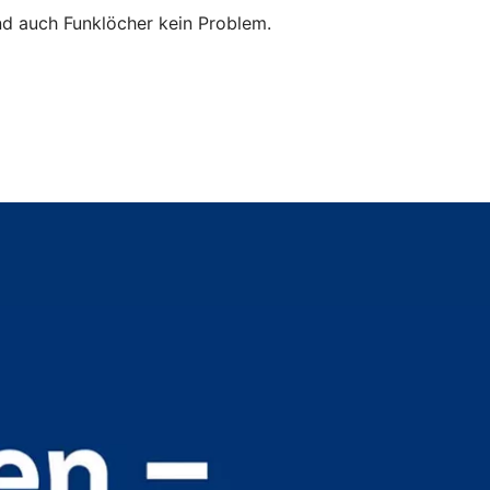
ind auch Funklöcher kein Problem.