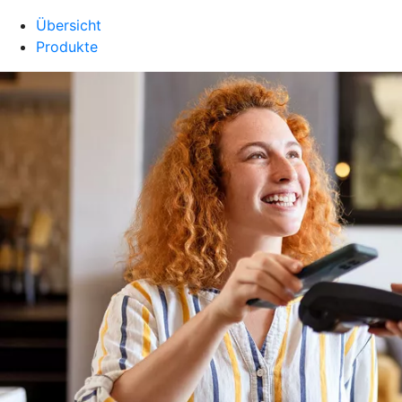
Übersicht
Produkte