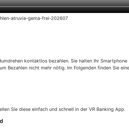
zahlen-atruvia-gema-frei-202607
dumdrehen kontaktlos bezahlen. Sie halten Ihr Smartphone 
um Bezahlen nicht mehr nötig. Im Folgenden finden Sie ein
tellen Sie diese einfach und schnell in der VR Banking App.
rd