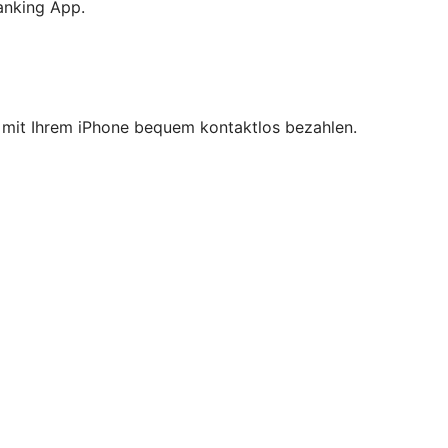
anking App.
ie mit Ihrem iPhone bequem kontaktlos bezahlen.