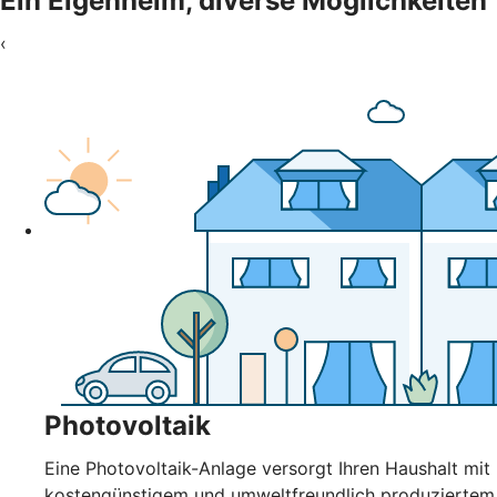
Ein Eigenheim, diverse Möglichkeiten
‹
Photovoltaik
Eine Photovoltaik-Anlage versorgt Ihren Haushalt mit
kostengünstigem und umweltfreundlich produziertem