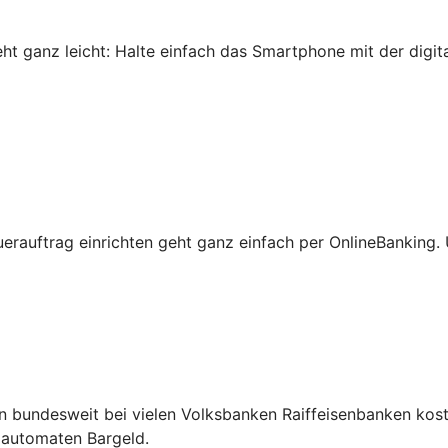
 ganz leicht: Halte einfach das Smartphone mit der digital
erauftrag einrichten geht ganz einfach per OnlineBanking
n bundesweit bei vielen Volksbanken Raiffeisenbanken kos
ldautomaten Bargeld.