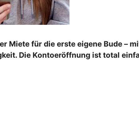
r Miete für die erste eigene Bude – m
gkeit. Die Kontoeröffnung ist total einf