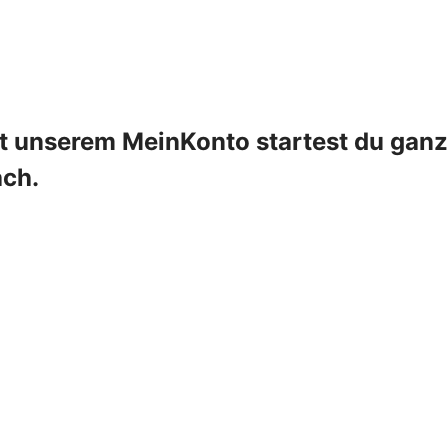
it unserem MeinKonto startest du ganz
ach.