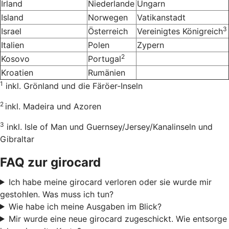
Irland
Niederlande
Ungarn
Island
Norwegen
Vatikanstadt
3
Israel
Österreich
Vereinigtes Königreich
Italien
Polen
Zypern
2
Kosovo
Portugal
Kroatien
Rumänien
1
inkl. Grönland und die Färöer-Inseln
2
inkl. Madeira und Azoren
3
inkl. Isle of Man und Guernsey/Jersey/Kanalinseln und
Gibraltar
FAQ zur girocard
Ich habe meine girocard verloren oder sie wurde mir
gestohlen. Was muss ich tun?
Wie habe ich meine Ausgaben im Blick?
Mir wurde eine neue girocard zugeschickt. Wie entsorge