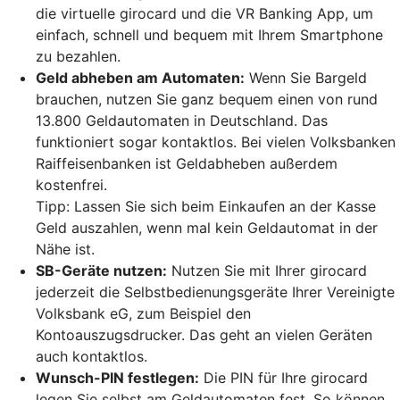
die virtuelle girocard und die VR Banking App, um
einfach, schnell und bequem mit Ihrem Smartphone
zu bezahlen.
Geld abheben am Automaten:
Wenn Sie Bargeld
brauchen, nutzen Sie ganz bequem einen von rund
13.800 Geldautomaten in Deutschland. Das
funktioniert sogar kontaktlos. Bei vielen Volksbanken
Raiffeisenbanken ist Geldabheben außerdem
kostenfrei.
Tipp: Lassen Sie sich beim Einkaufen an der Kasse
Geld auszahlen, wenn mal kein Geldautomat in der
Nähe ist.
SB-Geräte nutzen:
Nutzen Sie mit Ihrer girocard
jederzeit die Selbstbedienungsgeräte Ihrer Vereinigte
Volksbank eG, zum Beispiel den
Kontoauszugsdrucker. Das geht an vielen Geräten
auch kontaktlos.
Wunsch-PIN festlegen:
Die PIN für Ihre girocard
legen Sie selbst am Geldautomaten fest. So können