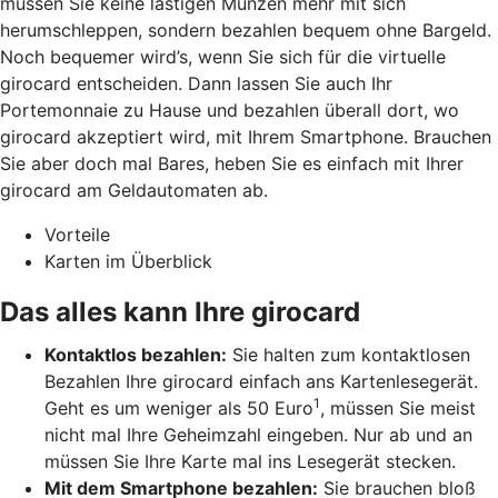
müssen Sie keine lästigen Münzen mehr mit sich
herumschleppen, sondern bezahlen bequem ohne Bargeld.
Noch bequemer wird’s, wenn Sie sich für die virtuelle
girocard entscheiden. Dann lassen Sie auch Ihr
Portemonnaie zu Hause und bezahlen überall dort, wo
girocard akzeptiert wird, mit Ihrem Smartphone. Brauchen
Sie aber doch mal Bares, heben Sie es einfach mit Ihrer
girocard am Geldautomaten ab.
Vorteile
Karten im Überblick
Das alles kann Ihre girocard
Kontaktlos bezahlen:
Sie halten zum kontaktlosen
Bezahlen Ihre girocard einfach ans Kartenlesegerät.
1
Geht es um weniger als 50 Euro
, müssen Sie meist
nicht mal Ihre Geheimzahl eingeben. Nur ab und an
müssen Sie Ihre Karte mal ins Lesegerät stecken.
Mit dem Smartphone bezahlen:
Sie brauchen bloß